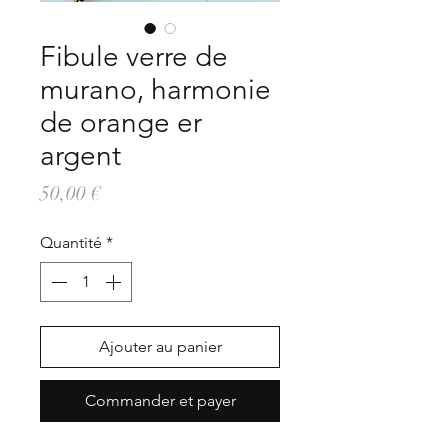
Fibule verre de
murano, harmonie
de orange er
argent
Prix
50,00 €
Quantité
*
Ajouter au panier
Commander et payer