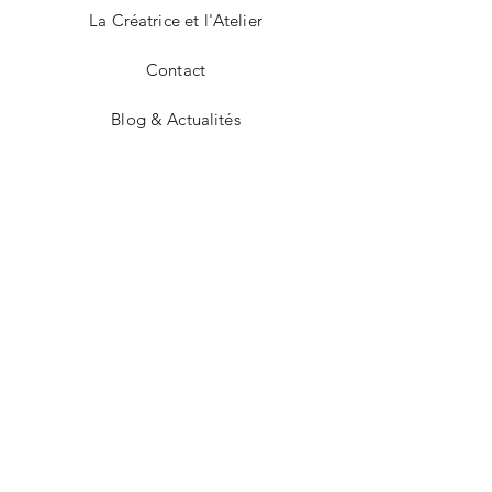
La Créatrice et l'Atelier
Contact
Blog & Actualités
CGV
Mentions légales
Facebook
Instagram
CONTACT