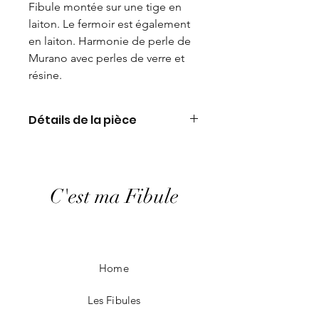
Fibule montée sur une tige en
laiton. Le fermoir est également
en laiton. Harmonie de perle de
Murano avec perles de verre et
résine.
Détails de la pièce
Perle de Murano. Poids: 13gr.
Longueur: 11,5 cm
C'est ma Fibule
Home
Les Fibules