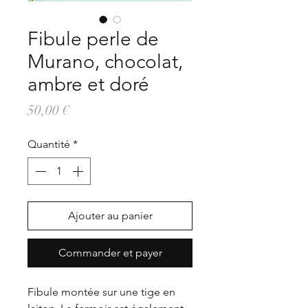
Fibule perle de
Murano, chocolat,
ambre et doré
Prix
50,00 €
Quantité
*
Ajouter au panier
Commander et payer
Fibule montée sur une tige en