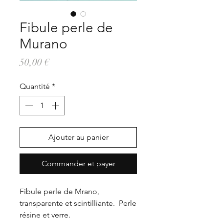
Fibule perle de
Murano
Prix
50,00 €
Quantité
*
Ajouter au panier
Commander et payer
Fibule perle de Mrano,
transparente et scintilliante. Perle
résine et verre.