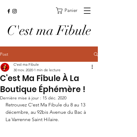
Panier
C'est ma Fibule
Post
C'est ma Fibule
30 nov. 2020
1 min de lecture
C'est Ma Fibule À La
Boutique Éphémère !
Dernière mise à jour :
15 déc. 2020
Retrouvez C'est Ma Fibule du 8 au 13 
décembre, au 92bis Avenue du Bac à 
La Varrenne Saint Hilaire.